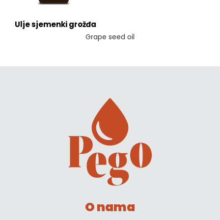
Ulje sjemenki grožđa
Grape seed oil
O nama