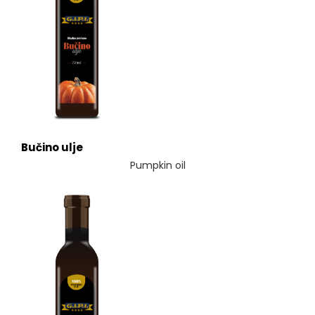
Bučino ulje
Pumpkin oil