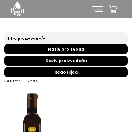
Šifra proizvoda -/+
Naziv proizvoda
Naziv proizvođača
Redoslijed
Rezultati 1 - 5 od 5